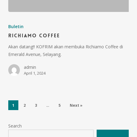
Buletin
Richiamo Coffee
Akan datang!! KOFRIM akan membuka Richiamo Coffee di
Emerald Avenue, Selayang.
admin
April 1, 2024
1
2
3
…
5
Next »
Search