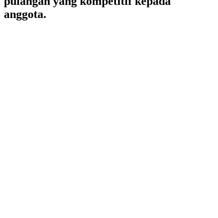
pulangan yang kompetitif kepada
anggota.