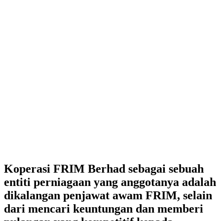
Koperasi FRIM Berhad
koperasifrimberhad
koperasifrimberhad
Koperasi FRIM Berhad sebagai sebuah
entiti perniagaan yang anggotanya adalah
dikalangan penjawat awam FRIM, selain
dari mencari keuntungan dan memberi