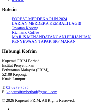
Buletin
FOREST MERDEKA RUN 2024
LARIAN MERDEKA KEMBALI LAGI!!
Jawatan Kosong
Richiamo Coffee
MAJLIS MENANDATANGANI PERJANJIAN
PENYEWAAN TAPAK SPF MARAN
Hubungi Kofrim
Koperasi FRIM Berhad
Institut Penyelidikan
Perhutanan Malaysia (FRIM),
52109 Kepong,
Kuala Lumpur
T:
03-6279 7585
E:
koperasifrimberhad@gmail.com
© 2026 Koperasi FRIM. All Rights Reserved.
facebook